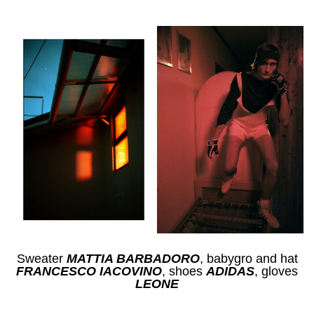
Sweater
MATTIA
BARBADORO
, babygro and hat
FRANCESCO IACOVINO
, shoes
ADIDAS
, gloves
LEONE