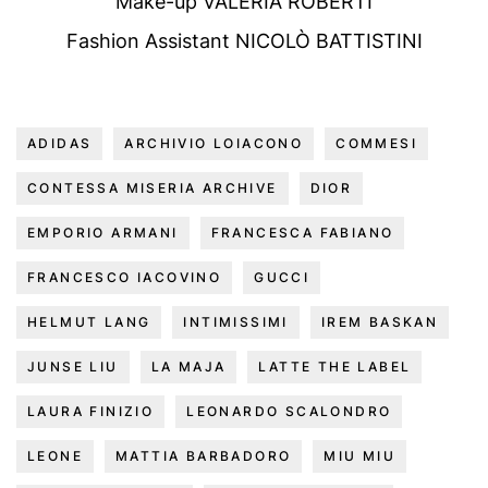
Make-up VALERIA ROBERTI
Fashion Assistant NICOLÒ BATTISTINI
ADIDAS
ARCHIVIO LOIACONO
COMMESI
CONTESSA MISERIA ARCHIVE
DIOR
EMPORIO ARMANI
FRANCESCA FABIANO
FRANCESCO IACOVINO
GUCCI
HELMUT LANG
INTIMISSIMI
IREM BASKAN
JUNSE LIU
LA MAJA
LATTE THE LABEL
LAURA FINIZIO
LEONARDO SCALONDRO
LEONE
MATTIA BARBADORO
MIU MIU