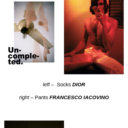
left –
Socks
DIOR
right
– Pants
FRANCESCO IACOVINO