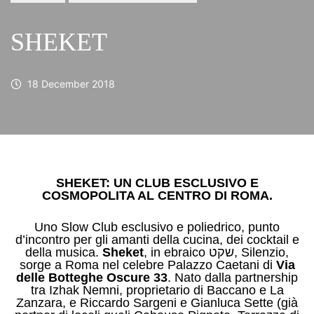
SHEKET
18 December 2018
SHEKET: UN CLUB ESCLUSIVO E
COSMOPOLITA AL CENTRO DI ROMA.
Uno Slow Club esclusivo e poliedrico, punto
d’incontro per gli amanti della cucina, dei cocktail e
della musica.
Sheket
, in ebraico שקט, Silenzio,
sorge a Roma nel celebre Palazzo Caetani di
Via
delle Botteghe Oscure 33
. Nato dalla partnership
tra Izhak Nemni, proprietario di Baccano e La
Zanzara, e Riccardo Sargeni e Gianluca Sette (già