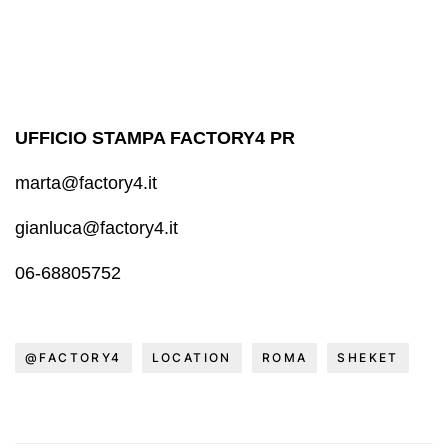
UFFICIO STAMPA FACTORY4 PR
marta@factory4.it
gianluca@factory4.it
06-68805752
@FACTORY4
LOCATION
ROMA
SHEKET